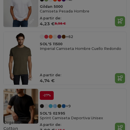
Gildan 5000
Camiseta Pesada Hombre
A partir de:
4,23 €
8,98 €
+62
SOL'S 11500
Imperial Camiseta Hombre Cuello Redondo
A partir de:
4,74 €
-27%
+9
SOL'S 02995
Sprint Camiseta Deportiva Unisex
Organic
A partir de:
Cotton