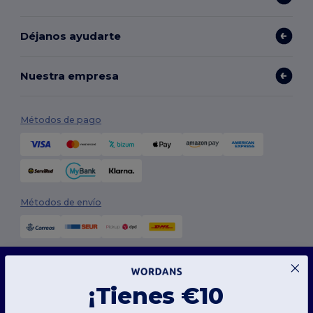
Déjanos ayudarte
Nuestra empresa
Métodos de pago
Métodos de envío
Este sitio web utiliza cookies
Nuestro sitio web utiliza cookies propias y de terceros para mejorar la funcionalidad
general, recordar tus preferencias, analizar el rendimiento del sitio web y garantizar
¡Tienes €10
una experiencia de navegación fluida y personalizada, que incluye contenido adaptado,
interacciones optimizadas con nuestro sitio web y publicidad.
Síguenos