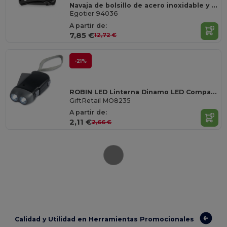
Navaja de bolsillo de acero inoxidable y metal
Egotier 94036
A partir de:
7,85 €
12,72 €
-21%
ROBIN LED Linterna Dinamo LED Compacta y Eficiente
GiftRetail MO8235
A partir de:
2,11 €
2,66 €
Calidad y Utilidad en Herramientas Promocionales