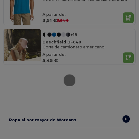
A partir de:
3,51 €
3,94 €
+19
Beechfield BF640
Gorra de camionero americano
A partir de:
5,45 €
Ropa al por mayor de Wordans