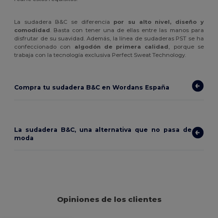
La sudadera B&C se diferencia
por su alto nivel, diseño y
comodidad
. Basta con tener una de ellas entre las manos para
disfrutar de su suavidad. Además, la línea de sudaderas PST se ha
confeccionado con
algodón de primera calidad
, porque se
trabaja con la tecnología exclusiva Perfect Sweat Technology.
Compra tu sudadera B&C en Wordans España
La sudadera B&C, una alternativa que no pasa de
moda
Opiniones de los clientes