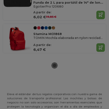
Funda de 2 L para portátil de 14" de lona reciclada GRS "Joey"
EgotierPro 120680
A partir de:
6,02 €
19,85 €
Stamina MO1868
TOMIN Mochila elaborada en nylon reciclado 420D
A partir de:
6,47 €
Eleva el estándar de tus regalos corporativos con nuestra gama de
soluciones de transporte profesional. Las mochilas y bolsas de
negocio no son solo accesorios; son herramientas esenciales que
protegen la tecnología y organizan el día a día de empleados y