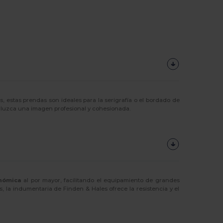
es, estas prendas son ideales para la serigrafía o el bordado de
o luzca una imagen profesional y cohesionada.
nómica
al por mayor, facilitando el equipamiento de grandes
, la indumentaria de Finden & Hales ofrece la resistencia y el