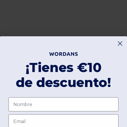
¡Tienes €10
de descuento!
Nombre
Email