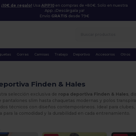
¡10€ de regalo!
Usa
APP10
en compras de +80€. Solo en nuestra
App. ¡Descárgala ya!
Envío
GRATIS
desde 79€
quetas
Gorras
Camisas
Trabajo
Deportivo
Accesorios
Otros
portiva Finden & Hales
tra selección exclusiva de
ropa deportiva Finden & Hales
, d
e pantalones slim hasta chaquetas modernas y polos transpira
idos técnicos con diseños contemporáneos. Ideal para clubes
 para la comodidad y la durabilidad en cada entrenamiento.
.