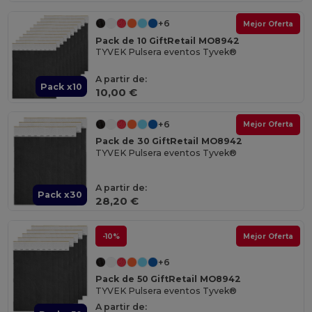
+6
Mejor Oferta
Pack de 10 GiftRetail MO8942
TYVEK Pulsera eventos Tyvek®
A partir de:
Pack x10
10,00 €
+6
Mejor Oferta
Pack de 30 GiftRetail MO8942
TYVEK Pulsera eventos Tyvek®
A partir de:
Pack x30
28,20 €
-10%
Mejor Oferta
+6
Pack de 50 GiftRetail MO8942
TYVEK Pulsera eventos Tyvek®
A partir de: