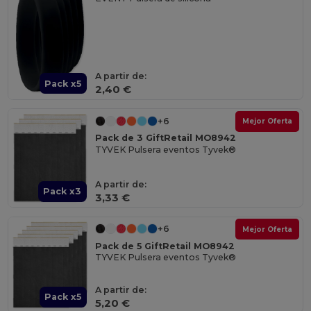
A partir de:
Pack x5
2,40 €
+6
Mejor Oferta
Pack de 3 GiftRetail MO8942
TYVEK Pulsera eventos Tyvek®
A partir de:
Pack x3
3,33 €
+6
Mejor Oferta
Pack de 5 GiftRetail MO8942
TYVEK Pulsera eventos Tyvek®
A partir de:
Pack x5
5,20 €