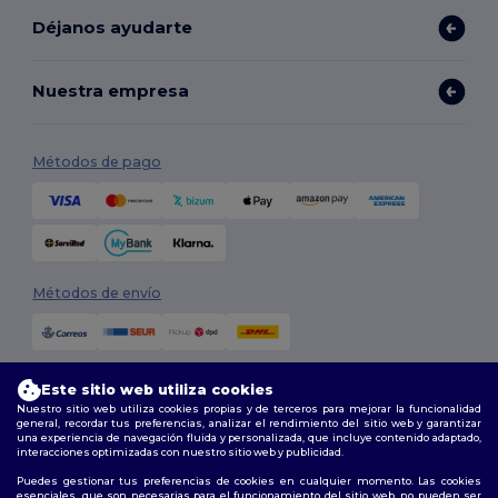
Déjanos ayudarte
Nuestra empresa
Métodos de pago
Métodos de envío
Este sitio web utiliza cookies
Nuestro sitio web utiliza cookies propias y de terceros para mejorar la funcionalidad
general, recordar tus preferencias, analizar el rendimiento del sitio web y garantizar
una experiencia de navegación fluida y personalizada, que incluye contenido adaptado,
interacciones optimizadas con nuestro sitio web y publicidad.
Síguenos
Puedes gestionar tus preferencias de cookies en cualquier momento. Las cookies
esenciales, que son necesarias para el funcionamiento del sitio web, no pueden ser