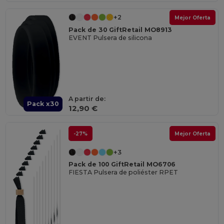
+2
Mejor Oferta
Pack de 30 GiftRetail MO8913
EVENT Pulsera de silicona
A partir de:
Pack x30
12,90 €
-27%
Mejor Oferta
+3
Pack de 100 GiftRetail MO6706
FIESTA Pulsera de poliéster RPET