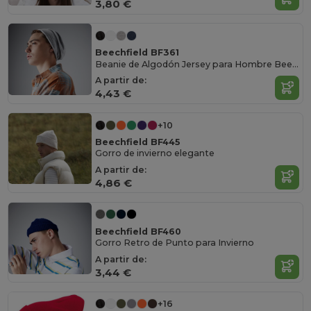
3,80 €
Beechfield BF361
Beanie de Algodón Jersey para Hombre Beechfield
A partir de:
4,43 €
+10
Beechfield BF445
Gorro de invierno elegante
A partir de:
4,86 €
Beechfield BF460
Gorro Retro de Punto para Invierno
A partir de:
3,44 €
+16