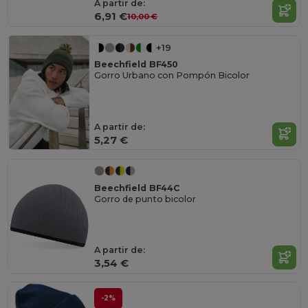
A partir de:
6,91 €
10,00 €
+19
Beechfield BF450
Gorro Urbano con Pompón Bicolor
A partir de:
5,27 €
Beechfield BF44C
Gorro de punto bicolor
A partir de:
3,54 €
-2%