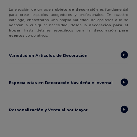
La elección de un buen
objeto de decoración
es fundamental
para crear espacios acogedores y profesionales. En nuestro
catálogo, encontrarás una amplia variedad de opciones que se
adaptan a cualquier necesidad, desde la
decoración para el
hogar
hasta detalles específicos para la
decoración para
eventos
corporativos.
Variedad en Artículos de Decoración
Especialistas en Decoración Navideña e Invernal
Personalización y Venta al por Mayor