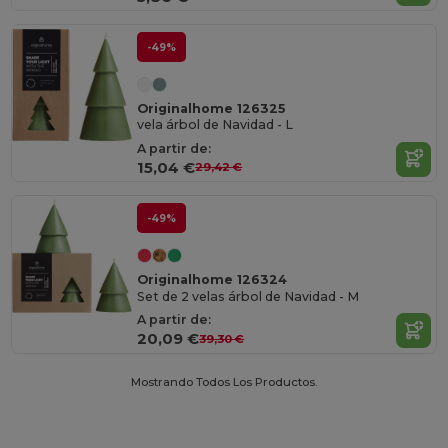
-49%
Originalhome 126325
vela árbol de Navidad - L
A partir de:
15,04 €
29,42 €
-49%
Originalhome 126324
Set de 2 velas árbol de Navidad - M
A partir de:
20,09 €
39,30 €
Mostrando Todos Los Productos.