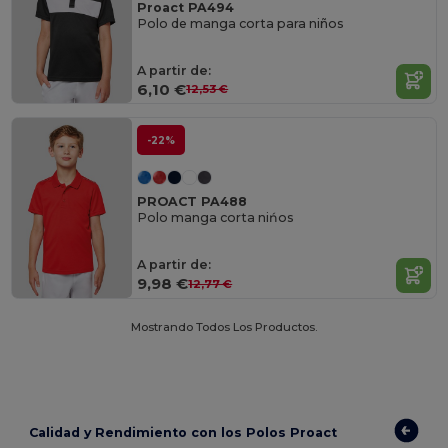
Proact PA494
Polo de manga corta para niños
A partir de:
6,10 €
12,53 €
-22%
PROACT PA488
Polo manga corta nińos
A partir de:
9,98 €
12,77 €
Mostrando Todos Los Productos.
Calidad y Rendimiento con los Polos Proact