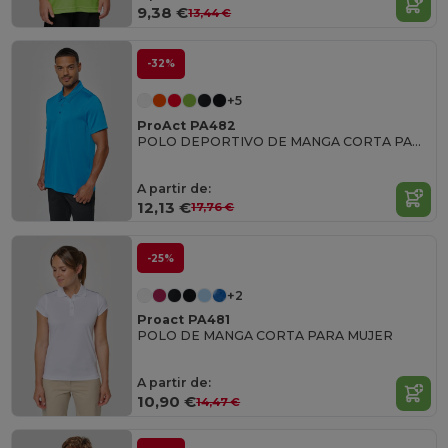
9,38 €
13,44 €
-32%
+5
ProAct PA482
POLO DEPORTIVO DE MANGA CORTA PARA HOMBRE
A partir de:
12,13 €
17,76 €
-25%
+2
Proact PA481
POLO DE MANGA CORTA PARA MUJER
A partir de:
10,90 €
14,47 €