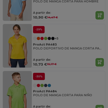
POLO DE MANGA CORTA PARA HOMBRE
A partir de:
10,90 €
14,47 €
-29%
+5
ProAct PA483
POLO DEPORTIVO DE MANGA CORTA PARA MUJER
A partir de:
10,73 €
15,17 €
-30%
ProAct PA484
POLO DE MANGA CORTA PARA NIÑO
A partir de: