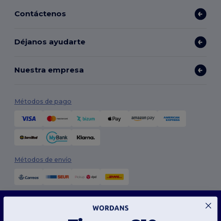
Contáctenos
Déjanos ayudarte
Nuestra empresa
Métodos de pago
Métodos de envío
Este sitio web utiliza cookies
Nuestro sitio web utiliza cookies propias y de terceros para mejorar la funcionalidad
general, recordar tus preferencias, analizar el rendimiento del sitio web y garantizar