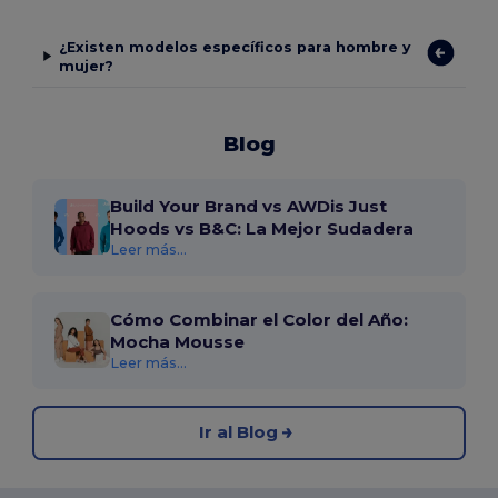
¿Existen modelos específicos para hombre y
mujer?
Blog
Build Your Brand vs AWDis Just
Hoods vs B&C: La Mejor Sudadera
Leer más...
Cómo Combinar el Color del Año:
Mocha Mousse
Leer más...
Ir al Blog