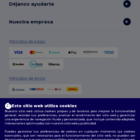
Déjanos ayudarte
Nuestra empresa
Métodos de pago
Métodos de envío
Este sitio web utiliza cookies
Nuestro sitio web utiliza cookies propias y de terceros para mejorar la funcionalidad
general, recordar tus preferencias, analizar el rendimiento del sitio web y garantizar
una experiencia de navegación fluida y personalizada, que incluye contenido adaptado,
interacciones optimizadas con nuestro sitio web y publicidad.
Síguenos
Puedes gestionar tus preferencias de cookies en cualquier momento. Las cookies
esenciales, que son necesarias para el funcionamiento del sitio web, no pueden ser
desactivadas ya que son imprescindibles para el correcto funcionamiento del sitio web.