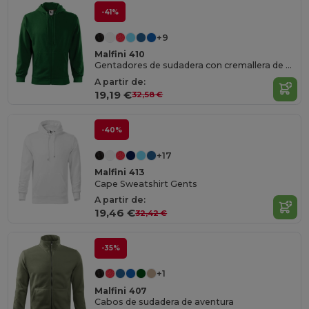
-41%
+9
Malfini 410
Gentadores de sudadera con cremallera de moda
A partir de:
19,19 €
32,58 €
-40%
+17
Malfini 413
Cape Sweatshirt Gents
A partir de:
19,46 €
32,42 €
-35%
+1
Malfini 407
Cabos de sudadera de aventura