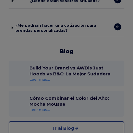
¿Dónde estan vosotros situados?
¿Me podrían hacer una cotización para
prendas personalizadas?
Blog
Build Your Brand vs AWDis Just
Hoods vs B&C: La Mejor Sudadera
Leer más...
Cómo Combinar el Color del Año:
Mocha Mousse
Leer más...
Ir al Blog