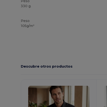
Peso
330 g.
Alto stock
Peso
105g/m²
Descubre otros productos