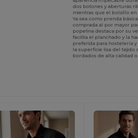
apariencia impecable duran
dos botones y aberturas r
mientras que el bolsillo en
Ya sea como prenda básica l
comprada al por mayor par
popelina destaca por su ve
facilita el planchado y la ha
preferida para hostelería y
la superficie lisa del tej
bordados de alta calidad 