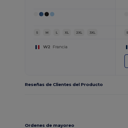
S
M
L
XL
2XL
3XL
W2
Francia
Reseñas de Clientes del Producto
Ordenes de mayoreo