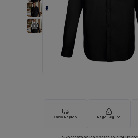
Solicita una cotización personalizada p
Envío Rápido
Pago Seguro
¿Necesita ayuda o desea solicitar un pr