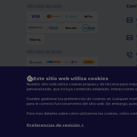
Con
Métodos de pago
Métodos de envío
Este sitio web utiliza cookies
Nuestro sitio web utiliza cookies propias y de terceros para mejo
personalizada, que incluye contenido adaptado, interacciones o
Puedes gestionar tus preferencias de cookies en cualquier mom
2026. Todos los derechos reservados
para el correcto funcionamiento del sitio web. Sin embargo, puede
Términos y Condiciones
|
Política de personalización
|
Para más detalles sobre cómo utilizamos las cookies, cómo contr
Preferencias de revisión
Madr