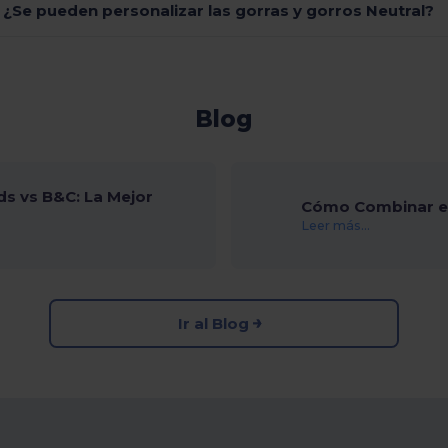
¿Se pueden personalizar las gorras y gorros Neutral?
Blog
ds vs B&C: La Mejor
Cómo Combinar el
Leer más...
Ir al Blog