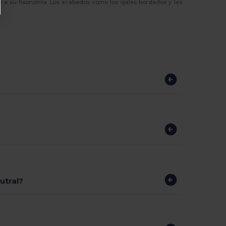
 a su fisonomía. Los acabados como los ojales bordados y las
?
utral?