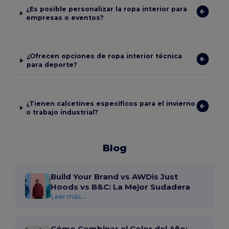
¿Es posible personalizar la ropa interior para
empresas o eventos?
¿Ofrecen opciones de ropa interior técnica
para deporte?
¿Tienen calcetines específicos para el invierno
o trabajo industrial?
Blog
Build Your Brand vs AWDis Just
Hoods vs B&C: La Mejor Sudadera
Leer más...
Cómo Combinar el Color del Año: