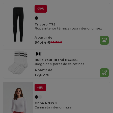
-30%
Tricorp T75
Ropa interior térmica ropa interior unisex
A partir de:
34,44 €
49,50 €
Build Your Brand BY450C
Juego de 5 pares de calcetines
A partir de:
12,02 €
-41%
Onna NN370
Camiseta interior mujer