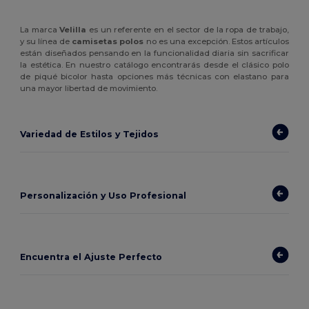
La marca
Velilla
es un referente en el sector de la ropa de trabajo,
y su línea de
camisetas polos
no es una excepción. Estos artículos
están diseñados pensando en la funcionalidad diaria sin sacrificar
la estética. En nuestro catálogo encontrarás desde el clásico polo
de piqué bicolor hasta opciones más técnicas con elastano para
una mayor libertad de movimiento.
Variedad de Estilos y Tejidos
Personalización y Uso Profesional
Encuentra el Ajuste Perfecto