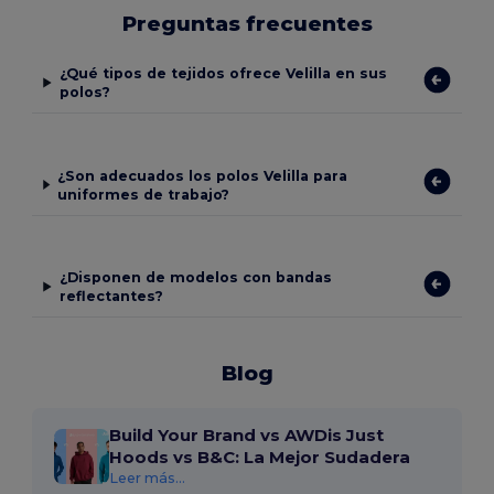
Preguntas frecuentes
¿Qué tipos de tejidos ofrece Velilla en sus
polos?
¿Son adecuados los polos Velilla para
uniformes de trabajo?
¿Disponen de modelos con bandas
reflectantes?
Blog
Build Your Brand vs AWDis Just
Hoods vs B&C: La Mejor Sudadera
Leer más...