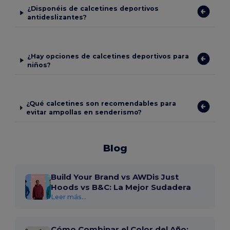
¿Disponéis de calcetines deportivos
antideslizantes?
¿Hay opciones de calcetines deportivos para
niños?
¿Qué calcetines son recomendables para
evitar ampollas en senderismo?
Blog
Build Your Brand vs AWDis Just
Hoods vs B&C: La Mejor Sudadera
Leer más...
Cómo Combinar el Color del Año: