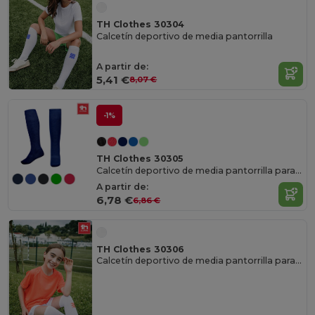
TH Clothes 30304
Calcetín deportivo de media pantorrilla
A partir de:
5,41 €
8,07 €
-1%
TH Clothes 30305
Calcetín deportivo de media pantorrilla para niño
A partir de:
6,78 €
6,86 €
TH Clothes 30306
Calcetín deportivo de media pantorrilla para niño