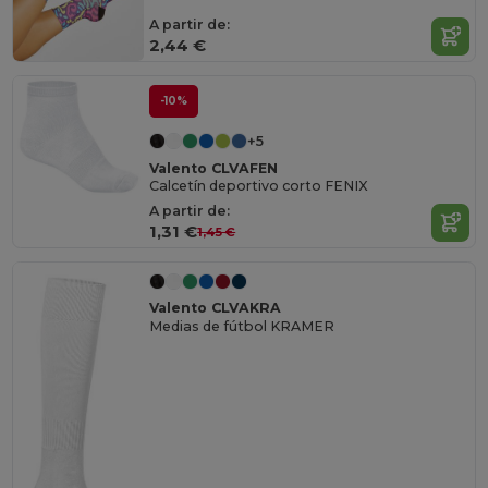
A partir de:
2,44 €
-10%
+5
Valento CLVAFEN
Calcetín deportivo corto FENIX
A partir de:
1,31 €
1,45 €
Valento CLVAKRA
Medias de fútbol KRAMER