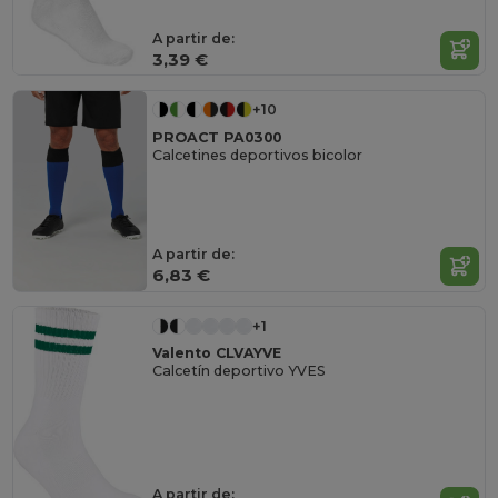
A partir de:
3,39 €
+10
PROACT PA0300
Calcetines deportivos bicolor
A partir de:
6,83 €
+1
Valento CLVAYVE
Calcetín deportivo YVES
A partir de: