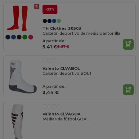
-33%
TH Clothes 30303
Calcetín deportivo de media pantorrilla
A partir de:
5,41 €
8,07 €
Valento CLVABOL
Calcetín deportivo BOLT
A partir de:
3,44 €
Valento CLVAGOA
Medias de fútbol GOAL