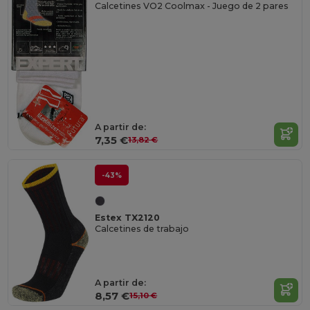
Calcetines VO2 Coolmax - Juego de 2 pares
A partir de:
7,35 €
13,82 €
-43%
Estex TX2120
Calcetines de trabajo
A partir de:
8,57 €
15,10 €