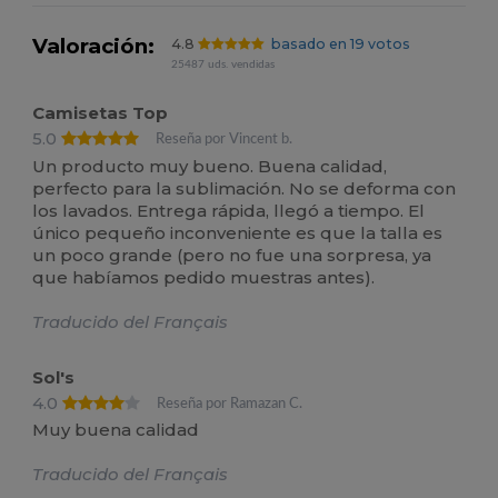
Valoración:
4.8
basado en 19 votos
25487 uds. vendidas
Camisetas Top
5.0
Reseña por Vincent b.
Un producto muy bueno. Buena calidad,
perfecto para la sublimación. No se deforma con
los lavados. Entrega rápida, llegó a tiempo. El
único pequeño inconveniente es que la talla es
un poco grande (pero no fue una sorpresa, ya
que habíamos pedido muestras antes).
Traducido del Français
Sol's
4.0
Reseña por Ramazan C.
Muy buena calidad
Traducido del Français