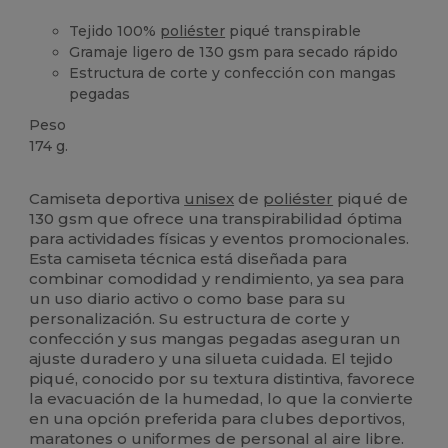
Tejido 100%
poliéster
piqué transpirable
Gramaje ligero de 130 gsm para secado rápido
Estructura de corte y confección con mangas
pegadas
Peso
174 g.
Alto stock
Personalizable
Sublimación
Camiseta deportiva
unisex
de
poliéster
piqué de
130 gsm que ofrece una transpirabilidad óptima
para actividades físicas y eventos promocionales.
Esta camiseta técnica está diseñada para
combinar comodidad y rendimiento, ya sea para
un uso diario activo o como base para su
personalización. Su estructura de corte y
confección y sus mangas pegadas aseguran un
ajuste duradero y una silueta cuidada. El tejido
piqué, conocido por su textura distintiva, favorece
la evacuación de la humedad, lo que la convierte
en una opción preferida para clubes deportivos,
maratones o uniformes de personal al aire libre.