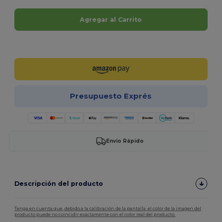
Agregar al Carrito
¡Personalízalo!
Presupuesto Exprés
Envío Rápido
Descripción del producto
Tenga en cuenta que, debido a la calibración de la pantalla, el color de la imagen del
producto puede no coincidir exactamente con el color real del producto.