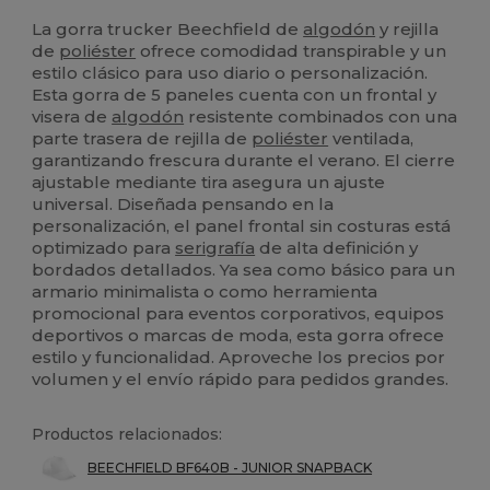
Alto stock
La gorra trucker Beechfield de
algodón
y rejilla
de
poliéster
ofrece comodidad transpirable y un
estilo clásico para uso diario o personalización.
Esta gorra de 5 paneles cuenta con un frontal y
visera de
algodón
resistente combinados con una
parte trasera de rejilla de
poliéster
ventilada,
garantizando frescura durante el verano. El cierre
ajustable mediante tira asegura un ajuste
universal. Diseñada pensando en la
personalización, el panel frontal sin costuras está
optimizado para
serigrafía
de alta definición y
bordados detallados. Ya sea como básico para un
armario minimalista o como herramienta
promocional para eventos corporativos, equipos
deportivos o marcas de moda, esta gorra ofrece
estilo y funcionalidad. Aproveche los precios por
volumen y el envío rápido para pedidos grandes.
Productos relacionados:
BEECHFIELD BF640B - JUNIOR SNAPBACK