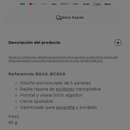
Envío Rápido
Descripción del producto
Tenga en cuenta que, debido a la calibración de la pantalla, el color de la imagen del
producto puede no coincidir exactamente con el color real del producto.
Referencia: B640, BC640
Diseño estructurado de 5 paneles
Rejilla trasera de
poliéster
transpirable
Frontal y visera 100% algodón
Cierre ajustable
Optimizado para
serigrafía
y bordado
Peso
65 g.