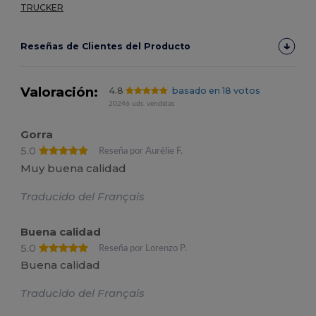
TRUCKER
Reseñas de Clientes del Producto
Valoración:
4.8
basado en 18 votos
20246 uds. vendidas
Gorra
5.0
Reseña por Aurélie F.
Muy buena calidad
Traducido del Français
Buena calidad
5.0
Reseña por Lorenzo P.
Buena calidad
Traducido del Français