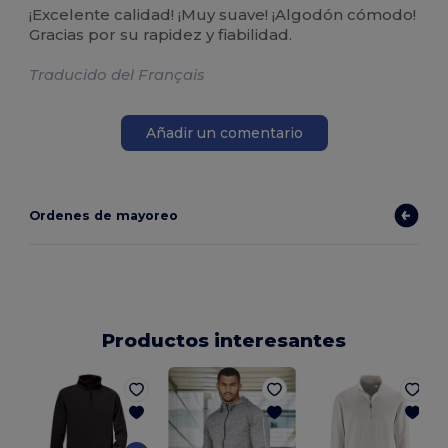
¡Excelente calidad! ¡Muy suave! ¡Algodón cómodo!
Gracias por su rapidez y fiabilidad.
Traducido del Français
Añadir un comentario
Ordenes de mayoreo
Productos interesantes
S