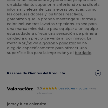
un aislamiento superior manteniendo una silueta
informal y elegante. Las mejoras técnicas, como
las costuras dobles y los tintes reactivos,
garantizan que la prenda mantenga su forma y
color incluso tras lavados repetidos. Ya sea para
una marca minorista o para equipar a un equipo,
esta sudadera ofrece una sensación de primera
calidad a un precio de venta al por mayor. La
mezcla
50/50
de
algodón
y
poliéster
se ha
elegido específicamente para ofrecer una
superficie lisa para la impresión y el
bordado
.
Reseñas de Clientes del Producto
Valoración:
5.0
basado en 4 votos
49403
uds. vendidas
jersey bien calentito