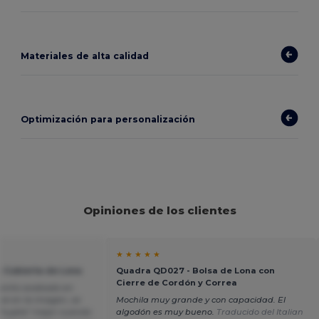
Materiales de alta calidad
Optimización para personalización
Opiniones de los clientes
★ ★ ★ ★ ★
 Cubierta de Lona
Quadra QD027 - Bolsa de Lona con
Cierre de Cordón y Correa
bonito acabado en
ve en la imagen, se
Mochila muy grande y con capacidad. El
"sujete" mejor cuando
algodón es muy bueno.
Traducido del Italian