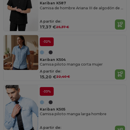
Kariban K587
Camisa de hombre Ariana III de algodón de manga corta
A partir de:
17,37 €
25,37 €
-32%
Kariban K504
Camisa piloto manga corta mujer
A partir de:
15,20 €
22,40 €
-33%
Kariban K505
Camisa piloto manga larga hombre
A partir de: