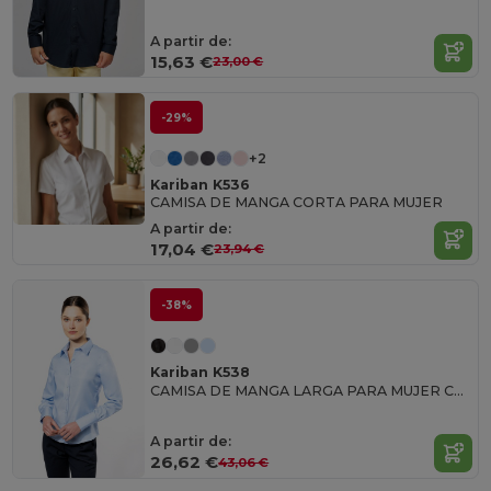
A partir de:
15,63 €
23,00 €
-29%
+2
Kariban K536
CAMISA DE MANGA CORTA PARA MUJER
A partir de:
17,04 €
23,94 €
-38%
Kariban K538
CAMISA DE MANGA LARGA PARA MUJER Camisa Manga Larga Mujer
A partir de:
26,62 €
43,06 €