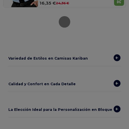
16,35 €
24,36 €
Variedad de Estilos en Camisas Kariban
Calidad y Confort en Cada Detalle
La Elección Ideal para la Personalización en Bloque