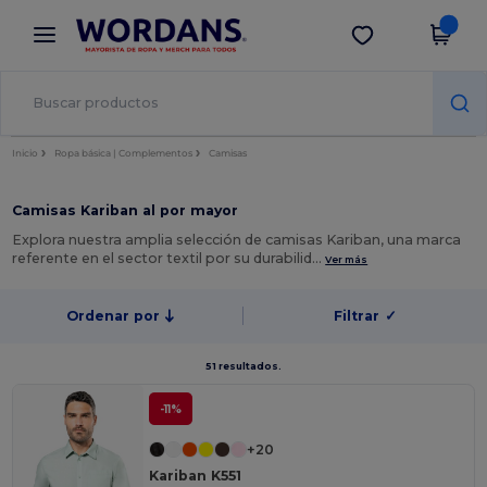
×
App de Wordans
Descargar app
¡Mejores precios en app!
Inicio
Ropa básica | Complementos
Camisas
Camisas Kariban al por mayor
Explora nuestra amplia selección de camisas Kariban, una marca
referente en el sector textil por su durabilid…
Ver más
Ordenar por
Filtrar
✓
51 resultados.
-11%
+20
Kariban K551