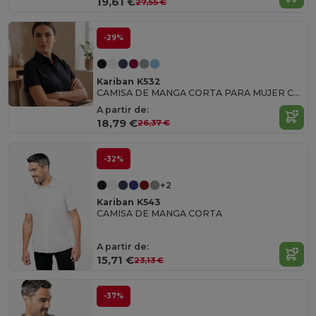
19,61 €
27,55 €
-29%
Kariban K532
CAMISA DE MANGA CORTA PARA MUJER Camisa Manga Corta Mujer
A partir de:
18,79 €
26,37 €
-32%
+2
Kariban K543
CAMISA DE MANGA CORTA
A partir de:
15,71 €
23,13 €
-37%