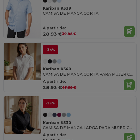
Kariban K539
CAMISA DE MANGA CORTA
A partir de:
28,93 €
39,88 €
-34%
Kariban K540
CAMISA DE MANGA CORTA PARA MUJER Camisa Manga Corta Mujer
A partir de:
28,93 €
43,69 €
-29%
Kariban K530
CAMISA DE MANGA LARGA PARA MUJER Camisa Manga Larga Mujer
A partir de: