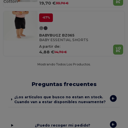
Cotton
19,70 €
33,70 €
-67%
BABYBUGZ BZ065
BABY ESSENTIAL SHORTS
A partir de:
4,88 €
14,70 €
Mostrando Todos Los Productos.
Preguntas frecuentes
¿Los artículos que busco no estan en stock.
Cuando van a estar disponibles nuevamente?
¿Puedo recoger mi pedido?