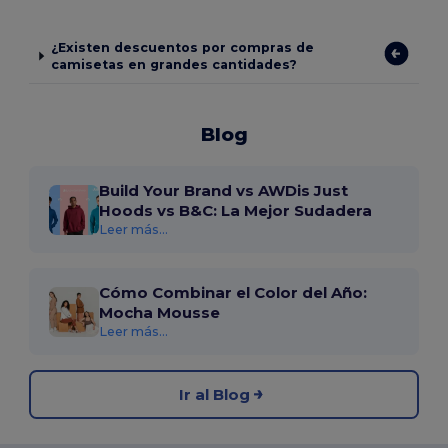
¿Existen descuentos por compras de
camisetas en grandes cantidades?
Blog
Build Your Brand vs AWDis Just
Hoods vs B&C: La Mejor Sudadera
Leer más...
Cómo Combinar el Color del Año:
Mocha Mousse
Leer más...
Ir al Blog