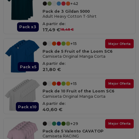
+42
Pack de 3 Gildan 5000
Adult Heavy Cotton T-Shirt
A partir de:
Pack x3
17,49 €
18,48 €
+15
Mejor Oferta
Pack de 5 Fruit of the Loom SC6
Camiseta Original Manga Corta
A partir de:
Pack x5
21,80 €
+15
Mejor Oferta
Pack de 10 Fruit of the Loom SC6
Camiseta Original Manga Corta
A partir de:
Pack x10
40,60 €
+29
Mejor Oferta
Pack de 5 Valento CAVATOP
Camiseta RACING