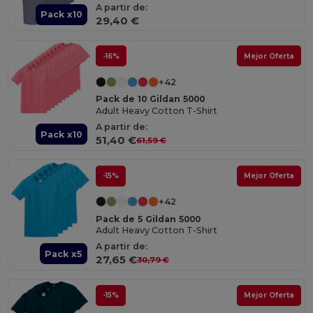
A partir de:
Pack x10
29,40 €
-16%
Mejor Oferta
+42
Pack de 10 Gildan 5000
Adult Heavy Cotton T-Shirt
A partir de:
Pack x10
51,40 €
61,59 €
-15%
Mejor Oferta
+42
Pack de 5 Gildan 5000
Adult Heavy Cotton T-Shirt
A partir de:
Pack x5
27,65 €
30,79 €
-15%
Mejor Oferta