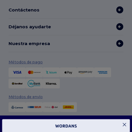
Contáctenos
Déjanos ayudarte
Nuestra empresa
Métodos de pago
Métodos de envío
Este sitio web utiliza cookies
Nuestro sitio web utiliza cookies propias y de terceros para mejorar la funcionalidad
general, recordar tus preferencias, analizar el rendimiento del sitio web y garantizar