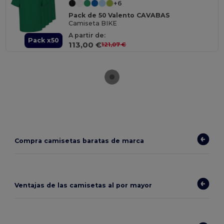
+6
Pack de 50 Valento CAVABAS
Camiseta BIKE
A partir de:
Pack x50
113,00 €
121,07 €
Compra camisetas baratas de marca
Ventajas de las camisetas al por mayor