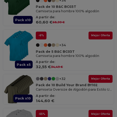
+34
Pack de 10 B&C BC03T
Camiseta para hombre 100% algodón
A partir de:
Pack x10
60,60 €
68,99 €
-6%
Mejor Oferta
+34
Pack de 5 B&C BC03T
Camiseta para hombre 100% algodón
A partir de:
Pack x5
32,55 €
34,49 €
+32
Mejor Oferta
Pack de 10 Build Your Brand BY102
Camiseta Oversize de Algodón para Estilo Urbano
A partir de:
Pack x10
144,60 €
-55%
Mejor Oferta