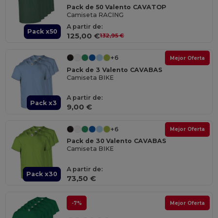
Pack de 50 Valento CAVATOP
Camiseta RACING
A partir de:
Pack x50
125,00 €
132,95 €
+6
Mejor Oferta
Pack de 3 Valento CAVABAS
Camiseta BIKE
A partir de:
Pack x3
9,00 €
+6
Mejor Oferta
Pack de 30 Valento CAVABAS
Camiseta BIKE
A partir de:
Pack x30
73,50 €
-7%
Mejor Oferta