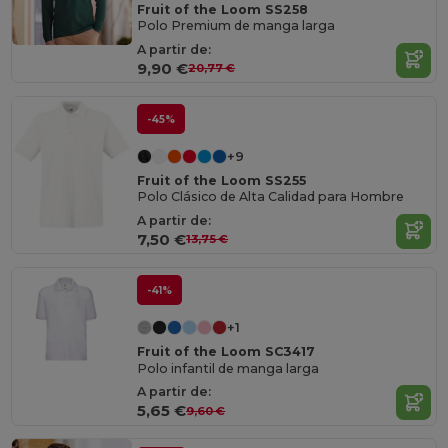
Fruit of the Loom SS258
Polo Premium de manga larga
A partir de:
9,90 €
20,77 €
-45%
+9
Fruit of the Loom SS255
Polo Clásico de Alta Calidad para Hombre
A partir de:
7,50 €
13,75 €
-41%
+1
Fruit of the Loom SC3417
Polo infantil de manga larga
A partir de:
5,65 €
9,60 €