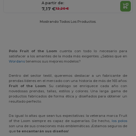
A partir de:
7,17 €
12,20 €
Mostrando Todos Los Productos.
Polo Fruit of the Loom
cuenta con todo lo necesario para
satisfacer a los amantes de la moda más exigentes. ¿Sabías que en
Wordans
tenemos sus mejores modelos?
Dentro del sector textil, queremos destacar a un fabricante de
prendas líderes en el mercado con una historia de más de 165 años:
Fruit of the Loom
. Su catálogo se enriquece cada año con
novedosas prendas, tallas, estilos y colores. Una larga gama de
productos fabricados de forma ética y diseñados para obtener un
resultado perfecto.
Da igual lo altas que sean tus expectativas: la veterana marca Fruit
of the Loom siempre es capaz de superarlas. De hecho,
los polos
son una de sus creaciones más emblemáticas. ¡Estamos seguros de
que
te encantarán sus diseños
!