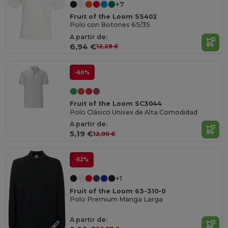
+7
Fruit of the Loom SS402
Polo con Botones 65/35
A partir de:
6,94 €
12,28 €
-60%
Fruit of the Loom SC3044
Polo Clásico Unisex de Alta Comodidad
A partir de:
5,19 €
12,90 €
-52%
+1
Fruit of the Loom 63-310-0
Polo Premium Manga Larga
A partir de: