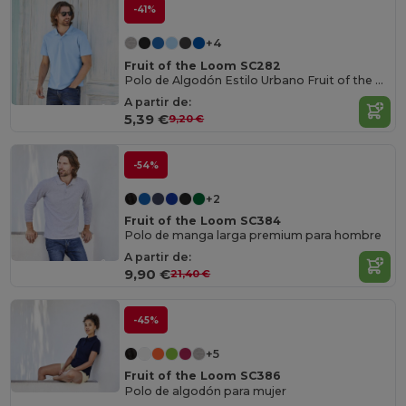
-41%
+4
Fruit of the Loom SC282
Polo de Algodón Estilo Urbano Fruit of the Loom
A partir de:
5,39 €
9,20 €
-54%
+2
Fruit of the Loom SC384
Polo de manga larga premium para hombre
A partir de:
9,90 €
21,40 €
-45%
+5
Fruit of the Loom SC386
Polo de algodón para mujer