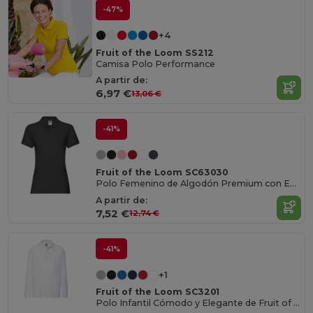
-47%
+4
Fruit of the Loom SS212
Camisa Polo Performance
A partir de:
6,97 €
13,06 €
-41%
Fruit of the Loom SC63030
Polo Femenino de Algodón Premium con Estilo
A partir de:
7,52 €
12,74 €
-41%
+1
Fruit of the Loom SC3201
Polo Infantil Cómodo y Elegante de Fruit of the Loom