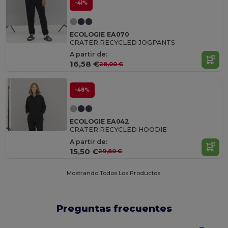
-41%
ECOLOGIE EA070
CRATER RECYCLED JOGPANTS
A partir de:
16,58 €
28,00 €
-48%
ECOLOGIE EA042
CRATER RECYCLED HOODIE
A partir de:
15,50 €
29,80 €
Mostrando Todos Los Productos.
Preguntas frecuentes