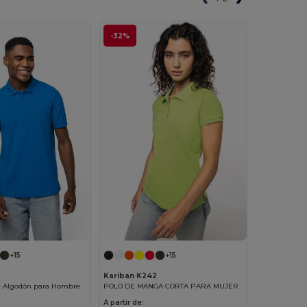
-32%
+15
+15
Kariban K242
de Algodón para Hombre
POLO DE MANGA CORTA PARA MUJER
A partir de: