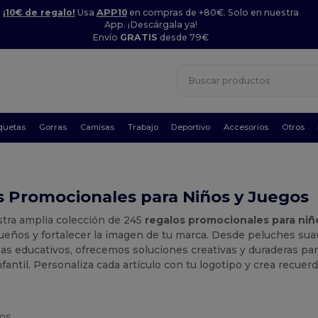
¡10€ de regalo!
Usa
APP10
en compras de +80€. Solo en nuestra
App. ¡Descárgala ya!
Envío
GRATIS
desde 79€
quetas
Gorras
Camisas
Trabajo
Deportivo
Accesorios
Otros
 Promocionales para Niños y Juegos
stra amplia colección de 245
regalos promocionales para niñ
ueños y fortalecer la imagen de tu marca. Desde peluches sua
s educativos, ofrecemos soluciones creativas y duraderas par
fantil. Personaliza cada artículo con tu logotipo y crea recuerd
os.