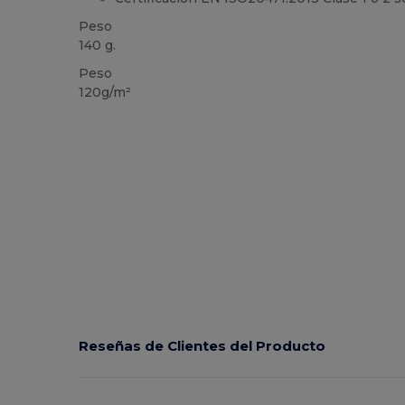
Peso
140 g.
Peso
120g/m²
Reseñas de Clientes del Producto