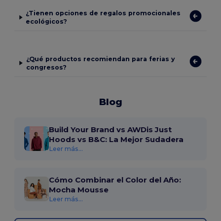
¿Tienen opciones de regalos promocionales
ecológicos?
¿Qué productos recomiendan para ferias y
congresos?
Blog
Build Your Brand vs AWDis Just
Hoods vs B&C: La Mejor Sudadera
Leer más...
Cómo Combinar el Color del Año:
Mocha Mousse
Leer más...