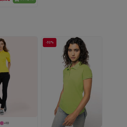
-32%
+10