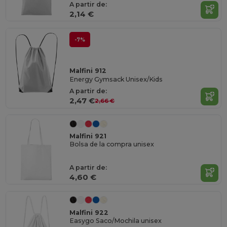
A partir de:
2,14 €
-7%
Malfini 912
Energy Gymsack Unisex/Kids
A partir de:
2,47 €
2,66 €
Malfini 921
Bolsa de la compra unisex
A partir de:
4,60 €
Malfini 922
Easygo Saco/Mochila unisex