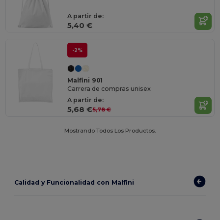
A partir de:
5,40 €
-2%
Malfini 901
Carrera de compras unisex
A partir de:
5,68 €
5,78 €
Mostrando Todos Los Productos.
Calidad y Funcionalidad con Malfini