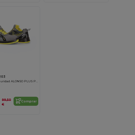
203
Calzado de Seguridad ALONSO PLUS Pro
99,50
Comprar
€