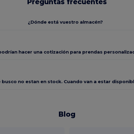
Preguntas frecuentes
¿Dónde está vuestro almacén?
odrían hacer una cotización para prendas personaliza
e busco no estan en stock. Cuando van a estar disponi
Blog