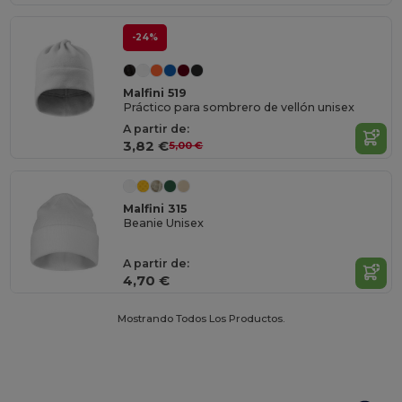
-24%
Malfini 519
Práctico para sombrero de vellón unisex
A partir de:
3,82 €
5,00 €
Malfini 315
Beanie Unisex
A partir de:
4,70 €
Mostrando Todos Los Productos.