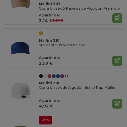
Malfini 307
Gorra Unisex 5 Paneles de Algodón Premium
A partir de:
3,14 €
3,20 €
Malfini 310
Sunvisor Sun Visor unisex
A partir de:
2,59 €
+1
Malfini 301
Gorra Unisex de Algodón Estilo Rap Malfini
A partir de:
4,92 €
-25%