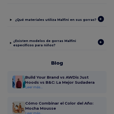
¿Qué materiales utiliza Malfini en sus gorras?
¿Existen modelos de gorras Malfini
específicos para niños?
Blog
Build Your Brand vs AWDis Just
Hoods vs B&C: La Mejor Sudadera
Leer más...
Cómo Combinar el Color del Año:
Mocha Mousse
Leer más...