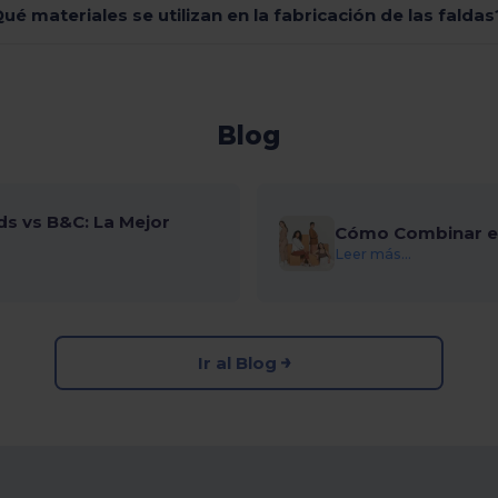
ué materiales se utilizan en la fabricación de las faldas
Blog
ds vs B&C: La Mejor
Cómo Combinar el
Leer más...
Ir al Blog