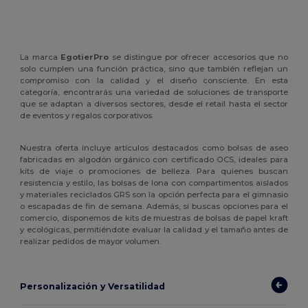
La marca
EgotierPro
se distingue por ofrecer accesorios que no
solo cumplen una función práctica, sino que también reflejan un
compromiso con la calidad y el diseño consciente. En esta
categoría, encontrarás una variedad de soluciones de transporte
que se adaptan a diversos sectores, desde el retail hasta el sector
de eventos y regalos corporativos.
Nuestra oferta incluye artículos destacados como bolsas de aseo
fabricadas en algodón orgánico con certificado OCS, ideales para
kits de viaje o promociones de belleza. Para quienes buscan
resistencia y estilo, las bolsas de lona con compartimentos aislados
y materiales reciclados GRS son la opción perfecta para el gimnasio
o escapadas de fin de semana. Además, si buscas opciones para el
comercio, disponemos de kits de muestras de bolsas de papel kraft
y ecológicas, permitiéndote evaluar la calidad y el tamaño antes de
realizar pedidos de mayor volumen.
Personalización y Versatilidad