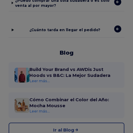
¿Puedo comprar una sola sudadera o es solo
venta al por mayor?
¿Cuánto tarda en llegar el pedido?
Blog
Build Your Brand vs AWDis Just
Hoods vs B&C: La Mejor Sudadera
Leer más...
Cómo Combinar el Color del Año:
Mocha Mousse
Leer más...
Ir al Blog