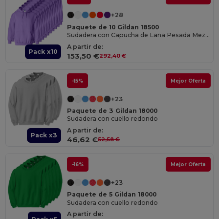
+28
Paquete de 10 Gildan 18500
Sudadera con Capucha de Lana Pesada Mezclada
A partir de:
Pack x10
153,50 €
292,40 €
-15%
Mejor Oferta
+23
Paquete de 3 Gildan 18000
Sudadera con cuello redondo
A partir de:
Pack x3
46,62 €
52,58 €
-16%
Mejor Oferta
+23
Paquete de 5 Gildan 18000
Sudadera con cuello redondo
A partir de: