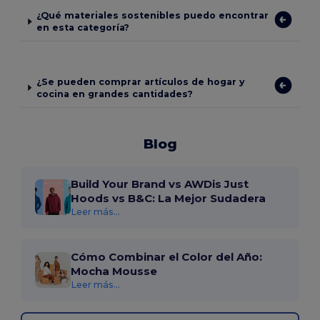
¿Qué materiales sostenibles puedo encontrar
en esta categoría?
¿Se pueden comprar artículos de hogar y
cocina en grandes cantidades?
Blog
Build Your Brand vs AWDis Just
Hoods vs B&C: La Mejor Sudadera
Leer más...
Cómo Combinar el Color del Año:
Mocha Mousse
Leer más...