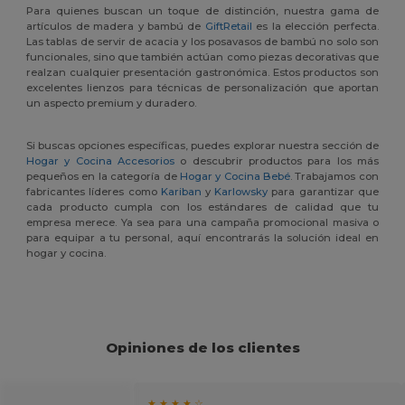
Para quienes buscan un toque de distinción, nuestra gama de
artículos de madera y bambú de
GiftRetail
es la elección perfecta.
Las tablas de servir de acacia y los posavasos de bambú no solo son
funcionales, sino que también actúan como piezas decorativas que
realzan cualquier presentación gastronómica. Estos productos son
excelentes lienzos para técnicas de personalización que aportan
un aspecto premium y duradero.
Si buscas opciones específicas, puedes explorar nuestra sección de
Hogar y Cocina Accesorios
o descubrir productos para los más
pequeños en la categoría de
Hogar y Cocina Bebé
. Trabajamos con
fabricantes líderes como
Kariban
y
Karlowsky
para garantizar que
cada producto cumpla con los estándares de calidad que tu
empresa merece. Ya sea para una campaña promocional masiva o
para equipar a tu personal, aquí encontrarás la solución ideal en
hogar y cocina.
Opiniones de los clientes
★ ★ ★ ★ ☆