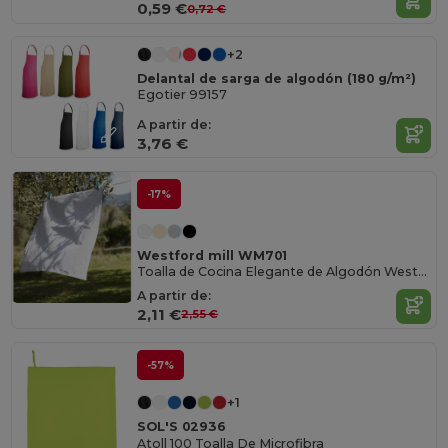
0,59 €
0,72 €
+2
Delantal de sarga de algodón (180 g/m²)
Egotier 99157
A partir de:
3,76 €
-17%
Westford mill WM701
Toalla de Cocina Elegante de Algodón Westford
A partir de:
2,11 €
2,55 €
-57%
+1
SOL'S 02936
Atoll 100 Toalla De Microfibra