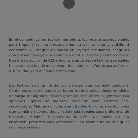
En el competitivo mundo del marketing, los regalos promocionales
para hogar y cocina destacan por su alta utilidad y visibilidad
constante. Al integrar tu marca en objetos cotidianos, aseguras
una presencia orgánica en la vida de tus clientes y colaboradores.
Nuestra colección de 632 artículos abarca desde textiles esenciales
hasta accesorios de mesa elegantes, todos diseñados para ofrecer
durabilidad y un acabado profesional.
Los textiles son, sin duda, los protagonistas de esta categoría.
Contamos con una amplia variedad de delantales, desde modelos
de sarga de algodón de alto gramaje para chefs exigentes hasta
opciones ligeras de algodón reciclado para eventos eco-
responsables. Marcas como
Egotier
y
EgotierPro
ofrecen soluciones
que combinan comodidad y resistencia, ideales para uniformes de
hostelería. Además, disponemos de paños de cocina de alta
absorción, perfectos para completar el equipamiento de cualquier
cocina profesional.