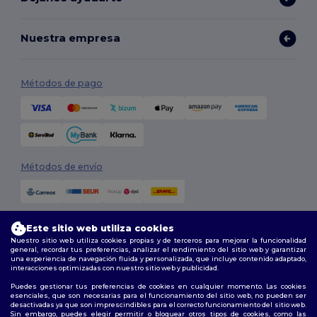
Nuestra empresa
Métodos de pago
Métodos de envío
Este sitio web utiliza cookies
Nuestro sitio web utiliza cookies propias y de terceros para mejorar la funcionalidad
general, recordar tus preferencias, analizar el rendimiento del sitio web y garantizar
una experiencia de navegación fluida y personalizada, que incluye contenido adaptado,
interacciones optimizadas con nuestro sitio web y publicidad.
Síguenos
Puedes gestionar tus preferencias de cookies en cualquier momento. Las cookies
esenciales, que son necesarias para el funcionamiento del sitio web, no pueden ser
desactivadas ya que son imprescindibles para el correcto funcionamiento del sitio web.
Sin embargo, puedes elegir permitir o bloquear otros tipos de cookies, como las