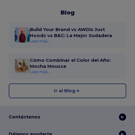
Blog
Build Your Brand vs AWDis Just
Hoods vs B&C: La Mejor Sudadera
Leer más...
Cómo Combinar el Color del Año:
Mocha Mousse
Leer más...
Ir al Blog
Contáctenos
Déjanos ayudarte