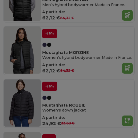
Men's hybrid bodywarmer Made in France.
A partir de:
62,12 €
84,32 €
-26%
Mustaghata MORZINE
Women's hybrid bodywarmer Made in France.
A partir de:
62,12 €
84,32 €
-26%
Mustaghata ROBBIE
Women's down jacket
A partir de:
24,92 €
33,83 €