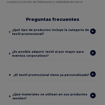
cumpla su función de fidelización y visibilidad de marca.
Preguntas frecuentes
¿Qué tipo de productos incluye la categoría de
textil promocional?
¿Es posible adquirir textil al por mayor para
eventos corporativos?
¿El textil promocional viene ya personalizado?
¿Qué materiales se utilizan en sus productos
textiles?