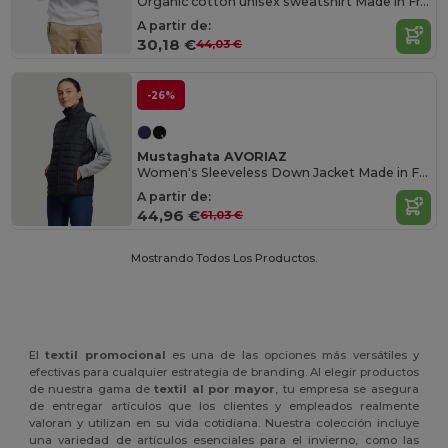
Organic cotton unisex sweatshirt Made in France
A partir de:
30,18 €
44,03 €
-26%
Mustaghata AVORIAZ
Women's Sleeveless Down Jacket Made in France
A partir de:
44,96 €
61,03 €
Mostrando Todos Los Productos.
El
textil promocional
es una de las opciones más versátiles y
efectivas para cualquier estrategia de branding. Al elegir productos
de nuestra gama de
textil al por mayor
, tu empresa se asegura
de entregar artículos que los clientes y empleados realmente
valoran y utilizan en su vida cotidiana. Nuestra colección incluye
una variedad de artículos esenciales para el invierno, como las