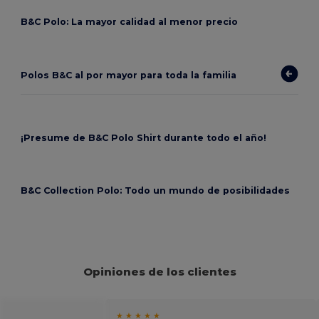
B&C Polo: La mayor calidad al menor precio
Polos B&C al por mayor para toda la familia
¡Presume de B&C Polo Shirt durante todo el año!
B&C Collection Polo: Todo un mundo de posibilidades
Opiniones de los clientes
★ ★ ★ ★ ★