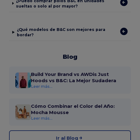
¿Puedo comprar polos B&C en unidades
sueltas o solo al por mayor?
¿Qué modelos de B&C son mejores para
bordar?
Blog
Build Your Brand vs AWDis Just
Hoods vs B&C: La Mejor Sudadera
Leer más...
Cómo Combinar el Color del Año:
Mocha Mousse
Leer más...
Ir al Blog