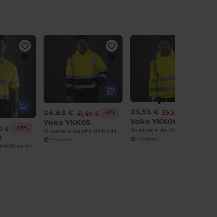
23,53 €
24,63 €
-40%
39,50 €
-41%
41,40 €
Yoko YKK06
Yoko YKK05
-38%
0 €
Sudadera de Alta Visibilidad con Cuello Cremallera
Sudadera de alta visibilidad con cremallera
0
+2 Colores
+4 Colores
entificación