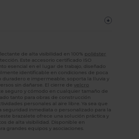
ectante de alta visibilidad en 100%
poliéster
otección. Este accesorio certificado ISO
o esencial en el lugar de trabajo, diseñado
cilmente identificable en condiciones de poca
o duradero e impermeable, soporta la lluvia y
ersos sin dañarse. El cierre de
velcro
uste seguro y cómodo en cualquier tamaño de
ado tanto para obras de construcción
ividades personales al aire libre. Ya sea que
ra seguridad inmediata o personalizado para la
, este brazalete ofrece una solución práctica y
os de alta visibilidad. Disponible en
ra grandes equipos y asociaciones.