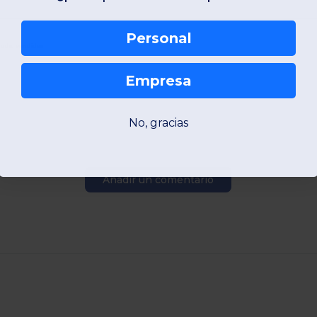
Personal
uds. vendidas
Empresa
No, gracias
Añadir un comentario