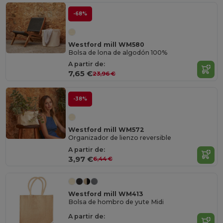
-68%
Westford mill WM580
Bolsa de lona de algodón 100%
A partir de:
7,65 €
23,96 €
-38%
Westford mill WM572
Organizador de lienzo reversible
A partir de:
3,97 €
6,44 €
Westford mill WM413
Bolsa de hombro de yute Midi
A partir de: