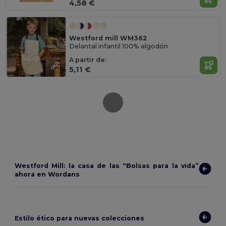
4,58 €
Westford mill WM362
Delantal infantil 100% algodón
A partir de:
5,11 €
Westford Mill: la casa de las “Bolsas para la vida”
ahora en Wordans
Estilo ético para nuevas colecciones