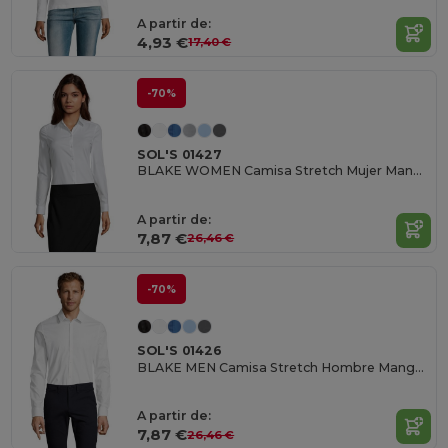
A partir de:
4,93 €
17,40 €
-70%
SOL'S 01427
BLAKE WOMEN Camisa Stretch Mujer Manga Larga
A partir de:
7,87 €
26,46 €
-70%
SOL'S 01426
BLAKE MEN Camisa Stretch Hombre Manga Larga
A partir de:
7,87 €
26,46 €