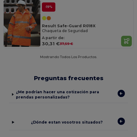
-19%
Result Safe-Guard R018X
Chaqueta de Seguridad
A partir de:
30,31 €
37,59 €
Mostrando Todos Los Productos.
Preguntas frecuentes
¿Me podrían hacer una cotización para
prendas personalizadas?
¿Dónde estan vosotros situados?