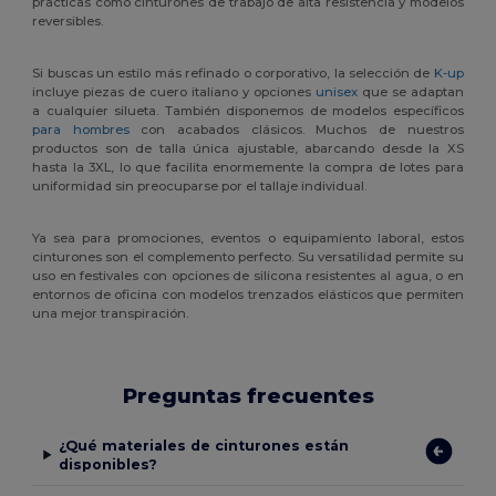
prácticas como cinturones de trabajo de alta resistencia y modelos
reversibles.
Si buscas un estilo más refinado o corporativo, la selección de
K-up
incluye piezas de cuero italiano y opciones
unisex
que se adaptan
a cualquier silueta. También disponemos de modelos específicos
para hombres
con acabados clásicos. Muchos de nuestros
productos son de talla única ajustable, abarcando desde la XS
hasta la 3XL, lo que facilita enormemente la compra de lotes para
uniformidad sin preocuparse por el tallaje individual.
Ya sea para promociones, eventos o equipamiento laboral, estos
cinturones son el complemento perfecto. Su versatilidad permite su
uso en festivales con opciones de silicona resistentes al agua, o en
entornos de oficina con modelos trenzados elásticos que permiten
una mejor transpiración.
Preguntas frecuentes
¿Qué materiales de cinturones están
disponibles?