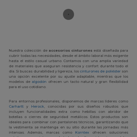
Nuestra colección de
accesorios cinturones
está diseñada para
cubrir todas las necesidades, desde el ámbito laboral más exigente
hasta el estilo casual urbano. Contamos con una amplia variedad
de materiales que aseguran resistencia y confort durante todo el
día. Si buscas durabilidad y ligereza, los
cinturones de poliéster
son
una opción excelente por su ajuste adaptable, mientras que los
modelos de
algodón
ofrecen un tacto natural y gran flexibilidad
para el uso cotidiano.
Para entornos profesionales, disponemos de marcas líderes como
Carhartt
y
Herock
, conocidas por sus diseños robustos que
incluyen funcionalidades extra como hebillas con abridor de
botellas o cierres de seguridad metálicos. Estos productos son
ideales para combinar con pantalones técnicos, garantizando que
la vestimenta se mantenga en su sitio durante las jornadas más
intensas. Además, marcas como
Korntex
ofrecen soluciones