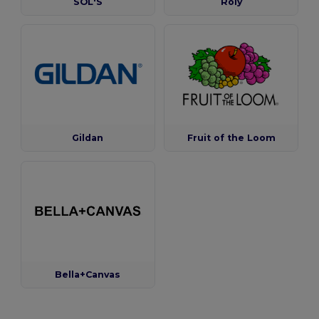
SOL'S
Roly
Gildan
Fruit of the Loom
Bella+Canvas