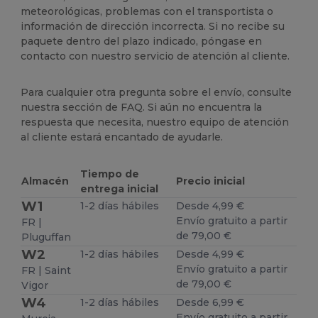
meteorológicas, problemas con el transportista o
información de dirección incorrecta. Si no recibe su
paquete dentro del plazo indicado, póngase en
contacto con nuestro servicio de atención al cliente.
Para cualquier otra pregunta sobre el envío, consulte
nuestra sección de FAQ. Si aún no encuentra la
respuesta que necesita, nuestro equipo de atención
al cliente estará encantado de ayudarle.
Tiempo de
Almacén
Precio inicial
entrega inicial
W1
1-2 días hábiles
Desde 4,99 €
Envío gratuito a partir
FR |
de 79,00 €
Pluguffan
W2
1-2 días hábiles
Desde 4,99 €
Envío gratuito a partir
FR | Saint
de 79,00 €
Vigor
W4
1-2 días hábiles
Desde 6,99 €
Envío gratuito a partir