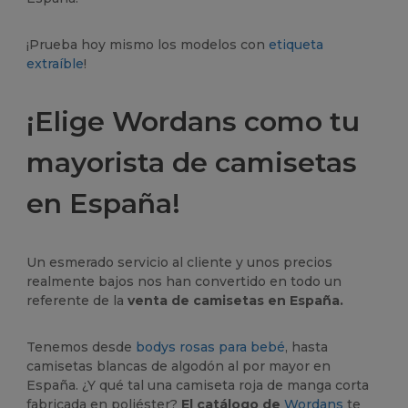
¡Prueba hoy mismo los modelos con
etiqueta
extraíble
!
¡Elige Wordans como tu
mayorista de camisetas
en España!
Un esmerado servicio al cliente y unos precios
realmente bajos nos han convertido en todo un
referente de la
venta de camisetas en España.
Tenemos desde
bodys rosas para bebé
, hasta
camisetas blancas de algodón al por mayor en
España. ¿Y qué tal una camiseta roja de manga corta
fabricada en poliéster?
El catálogo de
Wordans
te