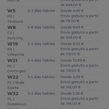
Murcia
de 699,00 €
W5
2-3 días hábiles
Desde 4,99 €
Envío gratuito a partir
FR |
de 79,00 €
Toulouse
W8
4-8 días hábiles
Desde 8,69 €
Envío gratuito a partir
CZ |
de 349,00 €
Kuncicky
W19
2-3 días hábiles
Desde 8,32 €
Envío gratuito a partir
FR |
de 119,00 €
Villepinte
W21
2-4 días hábiles
Desde 10,99 €
Envío gratuito a partir
NL |
de 119,00 €
Groningen
W22
3-5 días hábiles
Desde 4,99 €
Envío gratuito a partir
PL | Ruda
de 149,00 €
Śląska
W32
3-4 días hábiles
Desde 5,26 €
Envío gratuito a partir
PL |
de 199,00 €
Robakowo