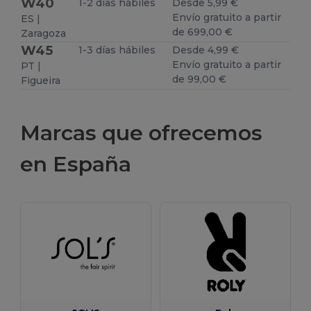
W40
1-2 días hábiles
Desde 5,99 €
Envío gratuito a partir
ES |
de 699,00 €
Zaragoza
W45
1-3 días hábiles
Desde 4,99 €
Envío gratuito a partir
PT |
de 99,00 €
Figueira
Marcas que ofrecemos
en España