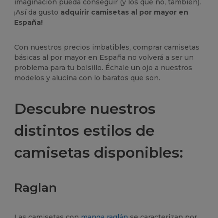
imaginación pueda conseguir (y los que no, también).
¡Así da gusto
adquirir camisetas al por mayor en
España!
Con nuestros precios imbatibles, comprar camisetas
básicas al por mayor en España no volverá a ser un
problema para tu bolsillo. Échale un ojo a nuestros
modelos y alucina con lo baratos que son.
Descubre nuestros
distintos estilos de
camisetas disponibles:
Raglan
Las camisetas con
manga raglán
se caracterizan por