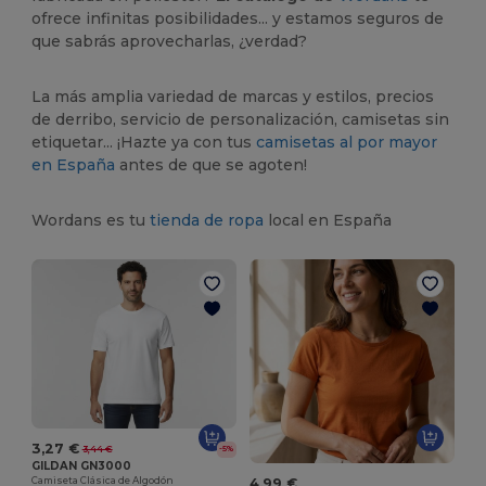
ofrece infinitas posibilidades... y estamos seguros de
que sabrás aprovecharlas, ¿verdad?
La más amplia variedad de marcas y estilos, precios
de derribo, servicio de personalización, camisetas sin
etiquetar... ¡Hazte ya con tus
camisetas al por mayor
en España
antes de que se agoten!
Wordans es tu
tienda de ropa
local en España
3,27 €
3,44 €
-5%
GILDAN GN3000
Camiseta Clásica de Algodón
4,99 €