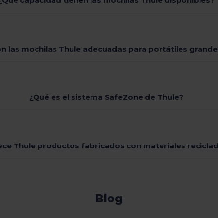
¿Qué capacidad tienen las mochilas Thule disponibles?
n las mochilas Thule adecuadas para portátiles grande
¿Qué es el sistema SafeZone de Thule?
ece Thule productos fabricados con materiales recicla
Blog