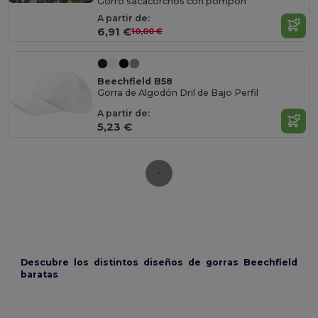
Gorro sacacorchos con pompón
A partir de:
6,91 €
10,00 €
Beechfield B58
Gorra de Algodón Dril de Bajo Perfil
A partir de:
5,23 €
Descubre los distintos diseños de gorras Beechfield
baratas