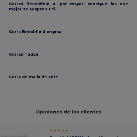
Gorras Beechfield al por mayor: consigue las que
mejor se adapten a ti
Gorra Beechfield original
Gorras Tuque
Gorra de malla de ante
Opiniones de los clientes
★ ★ ★ ★ ★