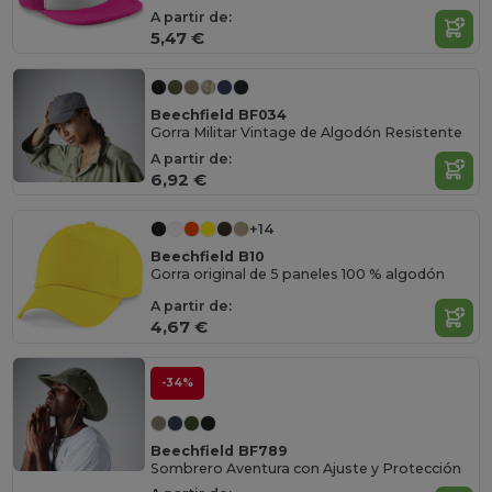
A partir de:
5,47 €
Beechfield BF034
Gorra Militar Vintage de Algodón Resistente
A partir de:
6,92 €
+14
Beechfield B10
Gorra original de 5 paneles 100 % algodón
A partir de:
4,67 €
-34%
Beechfield BF789
Sombrero Aventura con Ajuste y Protección