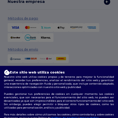
Nuestra empresa
Métodos de pago
Métodos de envío
Este sitio web utiliza cookies
Nuestro sitio web utiliza cookies propias y de terceros para mejorar la funcionalidad
general, recordar tus preferencias, analizar el rendimiento del sitio web y garantizar
una experiencia de navegación fluida y personalizada, que incluye contenido adaptado,
interacciones optimizadas con nuestro sitio web y publicidad.
Síguenos
Puedes gestionar tus preferencias de cookies en cualquier momento. Las cookies
esenciales, que son necesarias para el funcionamiento del sitio web, no pueden ser
desactivadas ya que son imprescindibles para el correcto funcionamiento del sitio web.
Sin embargo, puedes elegir permitir o bloquear otros tipos de cookies, como las
utilizadas para personalización, análisis y publicidad.
2026. Todos los derechos reservados
Términos y Condiciones
|
Política de personalización
|
Política de
Para más detalles sobre cómo utilizamos las cookies, cómo controlarlas y sobre cookies
Privacidad
|
Política de Cookies
|
Mapa del sitio
de terceros, revisa nuestra Política de
Política de Cookies
y
Privacy Policy
.